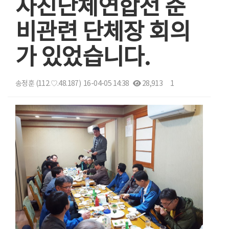
사진단체연합전 준
비관련 단체장 회의
가 있었습니다.
송정훈
(112.♡.48.187)
16-04-05 14:38
28,913
1
본문