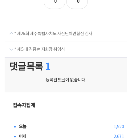
0
0
* 제26회 제주특별자치도 사진단체연합전 심사
* 제 5 대 김종현 지회장 취임식
댓글목록
1
등록된 댓글이 없습니다.
접속자집계
오늘
1,520
어제
2,671