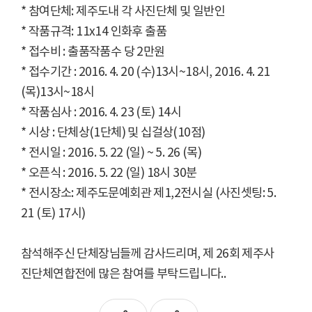
* 참여단체: 제주도내 각 사진단체 및 일반인
* 작품규격: 11x14 인화후 출품
* 접수비 : 출품작품수 당 2만원
* 접수기간 : 2016. 4. 20 (수)13시~18시, 2016. 4. 21
(목)13시~18시
* 작품심사 : 2016. 4. 23 (토) 14시
* 시상 : 단체상(1단체) 및 십걸상(10점)
* 전시일 : 2016. 5. 22 (일) ~ 5. 26 (목)
* 오픈식 : 2016. 5. 22 (일) 18시 30분
* 전시장소: 제주도문예회관 제1,2전시실 (사진셋팅: 5.
21 (토) 17시)
참석해주신 단체장님들께 감사드리며, 제 26회 제주사
진단체연합전에 많은 참여를 부탁드립니다..