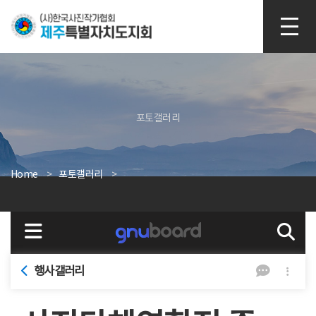
본문 바로가기
포토갤러리
Home
포토갤러리
행사갤러리