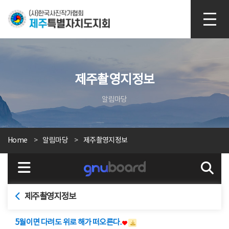
본문 바로가기
제주촬영지정보
알림마당
Home
알림마당
제주촬영지정보
제주촬영지정보
5월이면 다려도 위로 해가 떠오른다.