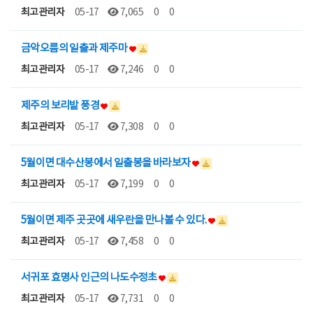
최고관리자
05-17
7,065
0
0
금악오름의 일출과 제주마
최고관리자
05-17
7,246
0
0
제주의 보리밭 풍경
최고관리자
05-17
7,308
0
0
5월이면 대수산봉에서 일출봉을 바라보자
최고관리자
05-17
7,199
0
0
5월이면 제주 곳곳에 새우란을 만나볼 수 있다.
최고관리자
05-17
7,458
0
0
서귀포 효명사 인근의 나도수정초
최고관리자
05-17
7,731
0
0