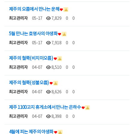
제주의 오름에서 만나는 운해
최고관리자
05-17
7,829
0
0
5월 만나는 효명사의 야생화
최고관리자
05-17
7,918
0
0
제주의 철쭉(비치미오름)
최고관리자
04-07
8,510
0
0
제주의 철쭉(성불오름)
최고관리자
04-07
8,626
0
0
제주 1100고지 휴게소에서 만나는 은하수
최고관리자
04-07
8,398
0
0
4월에 피는 제주의 야생화