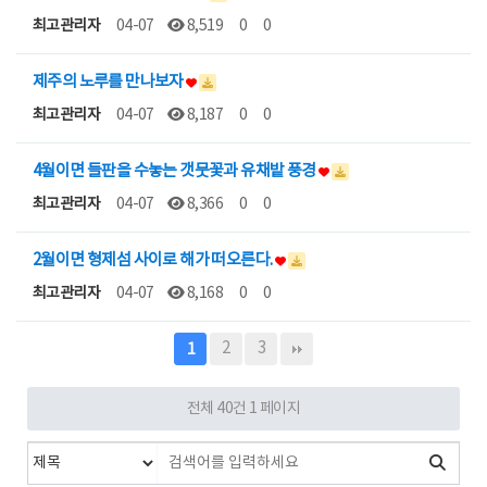
최고관리자
04-07
8,519
0
0
제주의 노루를 만나보자
최고관리자
04-07
8,187
0
0
4월이면 들판을 수놓는 갯뭇꽃과 유채밭 풍경
최고관리자
04-07
8,366
0
0
2월이면 형제섬 사이로 해가 떠오른다.
최고관리자
04-07
8,168
0
0
2
3
1
전체 40건
1 페이지