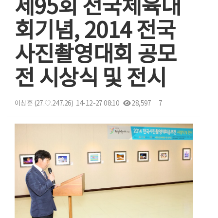
제95회 전국체육대
회기념, 2014 전국
사진촬영대회 공모
전 시상식 및 전시
이창훈
(27.♡.247.26)
14-12-27 08:10
28,597
7
본문