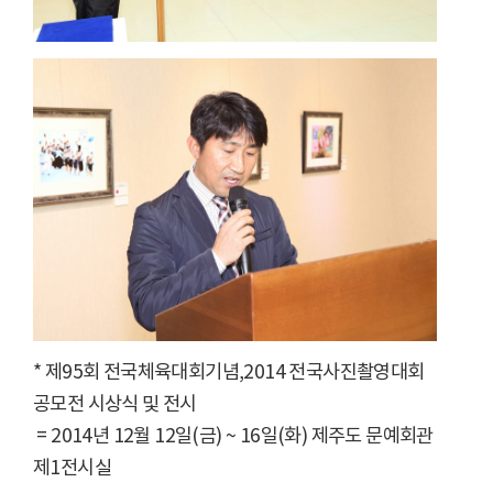
* 제95회 전국체육대회기념,2014 전국사진촬영대회
공모전 시상식 및 전시
= 2014년 12월 12일(금) ~ 16일(화) 제주도 문예회관
제1전시실