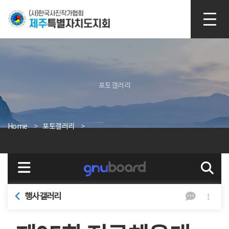
본문 바로가기
포토갤러리
Home
포토갤러리
행사갤러리