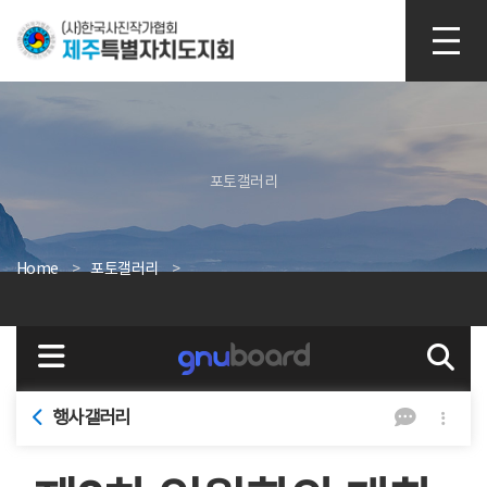
본문 바로가기
포토갤러리
Home
포토갤러리
행사갤러리