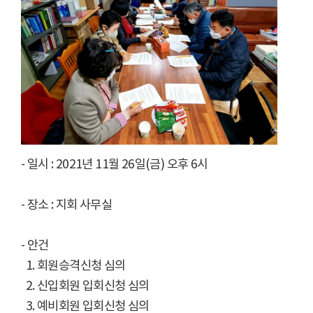
- 일시 : 2021년 11월 26일(금) 오후 6시
- 장소 : 지회 사무실
- 안건
1. 회원승격신청 심의
2. 신입회원 입회신청 심의
3. 예비회원 입회신청 심의