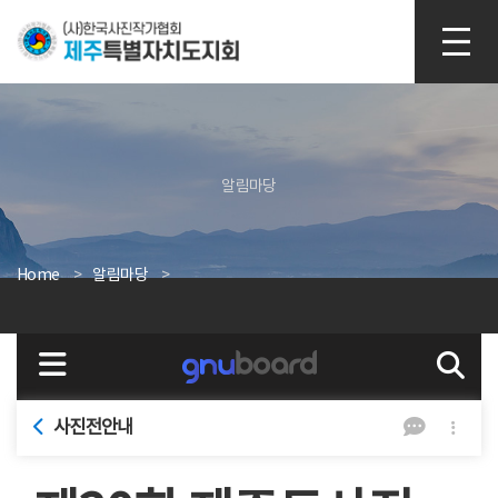
본문 바로가기
알림마당
Home
알림마당
사진전안내