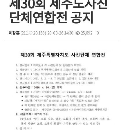
제30회 제주도사진
단체연합전 공지
이창훈
(211.♡.20.158)
20-03-26 14:30
25,692
0
본문