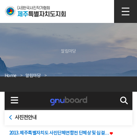
본문 바로가기
알림마당
Home
알림마당
사진전안내
2013. 제주특별자치도 사진단체연합전 단체상 및 십걸…