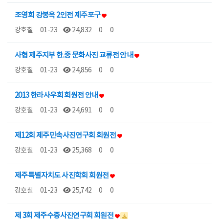
조영희 강봉옥 2인전 제주포구
강호칠
01-23
24,832
0
0
사협 제주지부 한.중 문화사진 교류전 안내
강호칠
01-23
24,856
0
0
2013 한라사우회 회원전 안내
강호칠
01-23
24,691
0
0
제12회 제주민속사진연구회 회원전
강호칠
01-23
25,368
0
0
제주특별자치도 사진학회 회원전
강호칠
01-23
25,742
0
0
제 3회 제주수중사진연구회 회원전