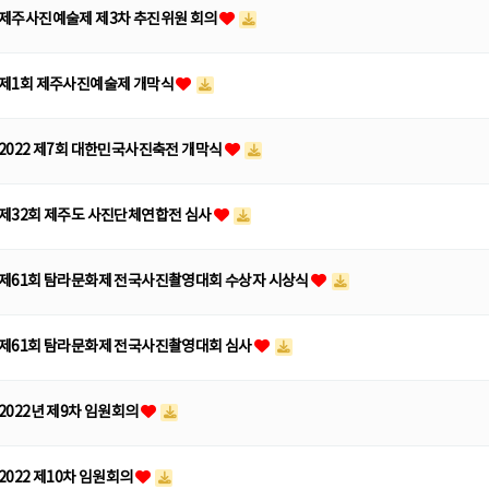
제주사진예술제 제3차 추진위원 회의
제1회 제주사진예술제 개막식
2022 제7회 대한민국사진축전 개막식
제32회 제주도 사진단체연합전 심사
제61회 탐라문화제 전국사진촬영대회 수상자 시상식
제61회 탐라문화제 전국사진촬영대회 심사
2022년 제9차 임원회의
2022 제10차 임원회의