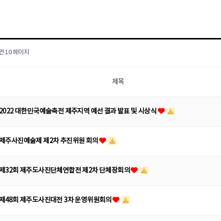
6건
10 페이지
제목
2022 대한민국예술축전 제주지역 예선 결과 발표 및 시상식
제주사진예술제 제2차 추진위원 회의
제32회 제주도사진단체연합전 제2차 단체장회의
제48회 제주도사진대전 3차 운영위원회의