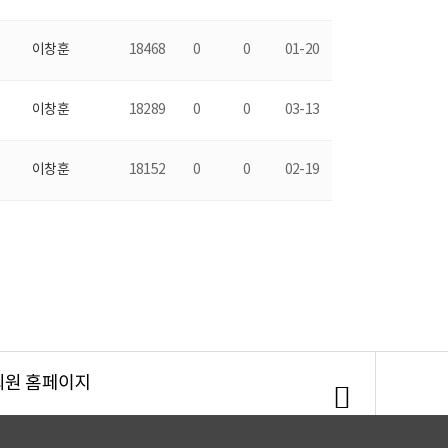
이창훈
18468
0
0
01-20
이창훈
18289
0
0
03-13
이창훈
18152
0
0
02-19
회원 홈페이지
회