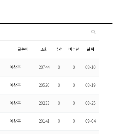
글쓴이
조회
추천
비추천
날짜
이창훈
20744
0
0
08-10
이창훈
20520
0
0
08-19
이창훈
20233
0
0
08-25
이창훈
20141
0
0
09-04