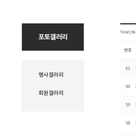
Total 19
포토갤러리
번호
61
행사갤러리
60
회원갤러리
59
58