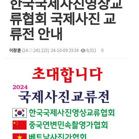
한국국제사진영상교
류협회 국제사진 교
류전 안내
이창훈
(14.♡.241.122)
24-10-09 23:34
9,011
0
본문