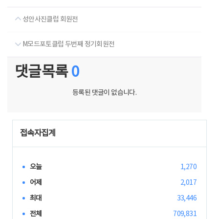
성안사진클럽 회원전
M모드포토클럽 두번째 정기회원전
댓글목록
0
등록된 댓글이 없습니다.
접속자집계
오늘
1,270
어제
2,017
최대
33,446
전체
709,831