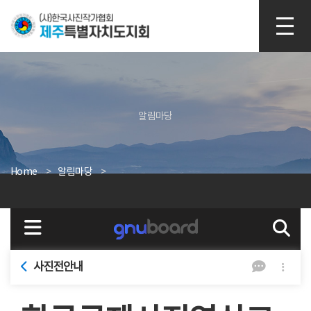
본문 바로가기
알림마당
Home
알림마당
사진전안내