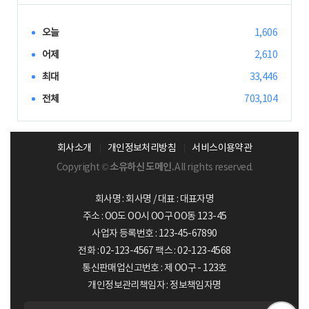
오늘
1,606
어제
2,610
최대
33,446
전체
703,104
회사소개
개인정보처리방침
서비스이용약관
Copyright ©
소유하신 도메인.
All rights reserved.
회사명 : 회사명 / 대표 : 대표자명
주소 : OO도 OO시 OO구 OO동 123-45
사업자 등록번호 : 123-45-67890
전화 : 02-123-4567 팩스 : 02-123-4568
통신판매업신고번호 : 제 OO구 - 123호
개인정보관리책임자 : 정보책임자명