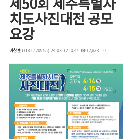
제50회 제주특별자
치도사진대전 공모
요강
이창훈
(118.♡.205.55)
24-03-12 10:47
12,838
0
본문