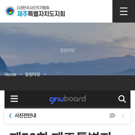
본문 바로가기
알림마당
Home
알림마당
사진전안내