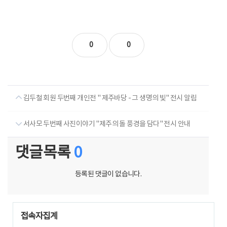
0
0
김두철 회원 두번째 개인전 " 제주바당 - 그 생명의 빛" 전시 알림
서사모 두번째 사진이야기 "제주의 돌 풍경을 담다" 전시 안내
댓글목록
0
등록된 댓글이 없습니다.
접속자집계