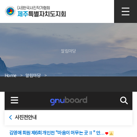
본문 바로가기
알림마당
Home
알림마당
사진전안내
김영애 회원 제6회 개인전 "마음이 머무는 곳 Ⅱ" 안…