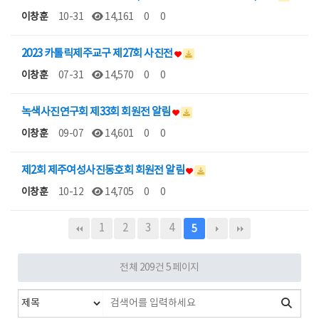
이창훈
10-31
14,161
0
0
2023 카톨릭제주교구 제27회 사진전
이창훈
07-31
14,570
0
0
녹색사진연구회 제33회 회원전 알림
이창훈
09-07
14,601
0
0
제2회 제주여성사진동호회 회원전 알림
이창훈
10-12
14,705
0
0
1
2
3
4
5
전체 209건
5 페이지